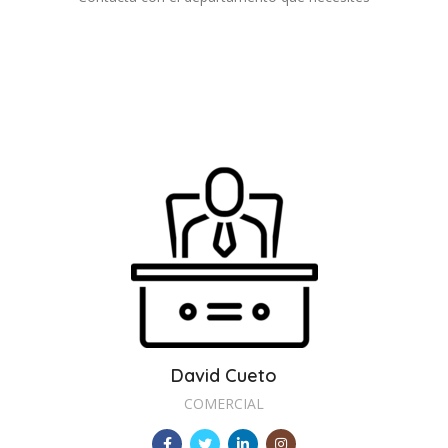
David Cueto
COMERCIAL