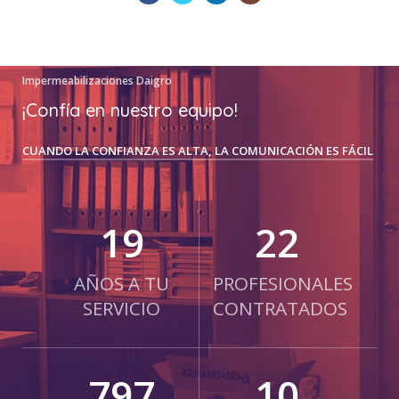
Impermeabilizaciones Daigro
¡Confía en nuestro equipo!
CUANDO LA CONFIANZA ES ALTA, LA COMUNICACIÓN ES FÁCIL
24
29
AÑOS A TU
PROFESIONALES
SERVICIO
CONTRATADOS
1047
13