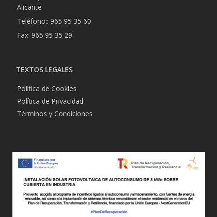
Alicante
Teléfono:: 965 95 35 60
Fax: 965 95 35 29
TEXTOS LEGALES
Política de Cookies
Política de Privacidad
Términos y Condiciones