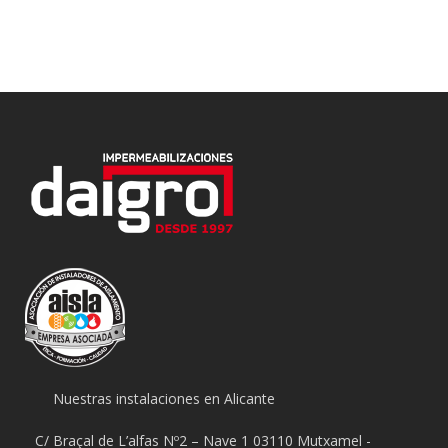
Nuestras instalaciones en Alicante
C/ Braçal de L’alfas Nº2 – Nave 1 03110 Mutxamel -