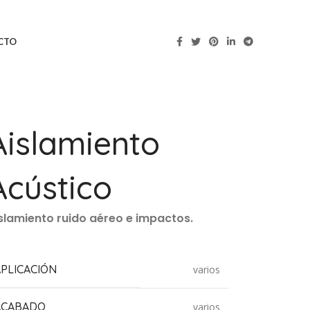
CTO
Aislamiento
Acústico
slamiento ruido aéreo e impactos.
APLICACIÓN
varios
ACABADO
varios