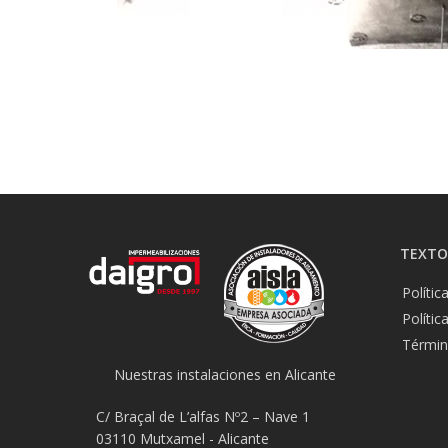
TEXTOS
Polític
Polític
Términ
Nuestras instalaciones en Alicante
C/ Braçal de L’alfas Nº2 – Nave 1
03110 Mutxamel - Alicante