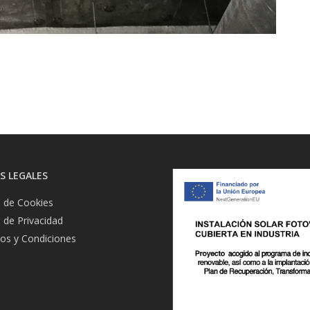
 LEGALES
a de Cookies
a de Privacidad
os y Condiciones