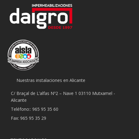
Nuestras instalaciones en Alicante
C/ Braçal de L’alfas Nº2 – Nave 1 03110 Mutxamel -
Alicante
Teléfono:: 965 95 35 60
Fax: 965 95 35 29