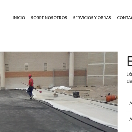
INICIO
SOBRE NOSOTROS
SERVICIOS Y OBRAS
CONTA
Lá
de